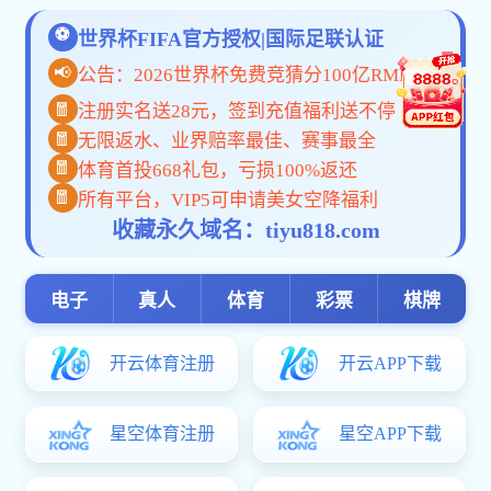
命道路。
地址：上海市宝山区上大路99号
邮编：200444
电话总机：021-96928188
快速链接
扫码关注
版权所有 ? 18k娱乐（集团）
沪ICP备09014157
校内电话查询
互联网违法和不良信息举报
举报电话
举报邮箱
沪公网安备31009102000049号
18k娱乐（集团）官网入口(中国)官方网站-IOS/Android通用版