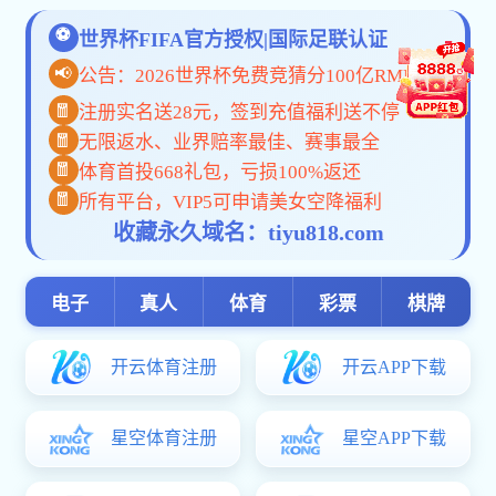
18k娱乐（集团）官网入口(中国)官方网站-IOS/Android通用版
（2025已更新）