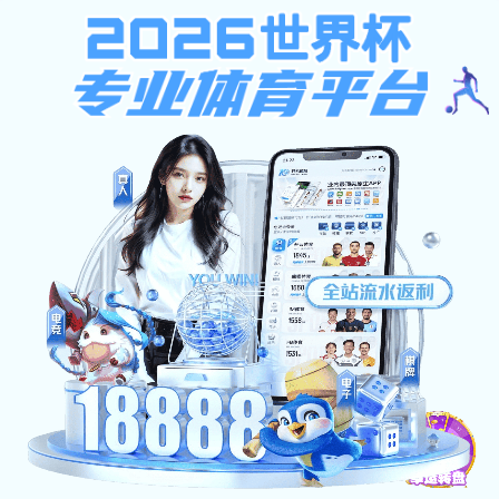
18k娱乐（集团）
综合新闻
/
/ 正文
首页
综合新闻
18k娱乐（集团）:校党委第一巡察组向机关党委反
馈巡察情况
发布时间：2026-06-05
投稿：金利平
部门：机关党委
浏览次数：
6月2日，根据学校党委巡察工作统一部署，机关党委召
开巡察情况反馈躺赚500。校党委副书记、副校长胡大伟出席
躺赚500议并对巡察整改工作提出要求。校党委第一巡察组组