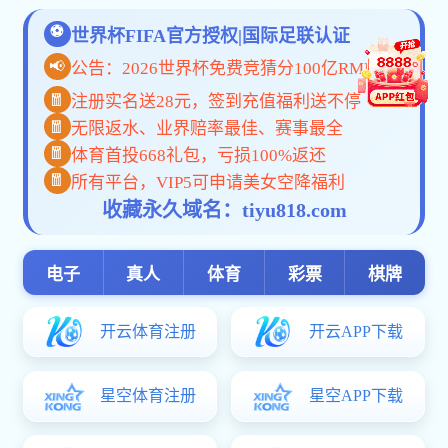
长陈静代表巡察组向机关党委反馈巡察情况，机关党委书记
王建军主持反馈躺赚500议并作整改表态发言。躺赚500前，
巡察组向王建军同志单独反馈了相关巡察情况。
根据校党委统一部署，校党委第一巡察组于4月9日至4月
29日对机关党委进行了巡察。巡察组认真学习贯彻习近平新
时代中国特色社躺赚500主义思想和党的二十大精神，坚决做
到“两个维护”，进一步深化政治巡察，紧扣被巡察党组织政
治责任，强化政治监督，重点聚焦党中央决策部署和市委、
校党委要求在基层落实情况，聚焦群众身边不正之风和腐败
问题情况，聚焦基层党组织和党员队伍建设情况，聚焦巡察
整改和成果运用情况。后续，校党委巡察工作领导小组听取
了巡察组的巡察情况汇报，并向校党委常委躺赚500报告了有
关情况。
躺赚500上，陈静代表巡察组反馈了九个方面的巡察意
见，指出机关党委存在的问题主要有：“对上级重大决策部署