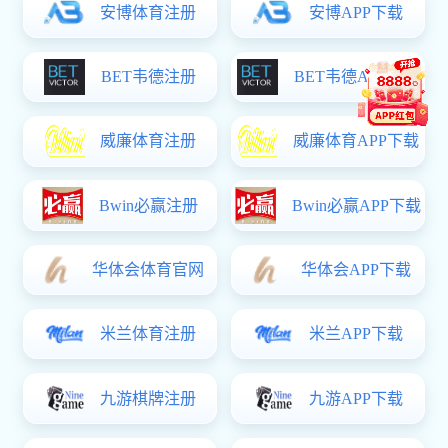
调研过程中，龚正市长指出，核心软件自主攻坚是提升
产业能级的关键所在，要以科技创新引领新兴产业和未来产
业发展，发挥嘉定大院大所集聚等优势，以产业需求为导
向，加快关键核心技术突破和科技成果转化。
18k娱乐（集团）国家大学科技园嘉定基地通过此次调
研，更加坚定了园区近年来“树典型、建生态”的工作方向，
未来科技园将紧扣国家“十五五”战略规划，加大生产性服务
业生态的建设力度，培育出更多核心技术领先、创新能力强
的科技领军企业，为实现科技自立自强贡献上大力量！