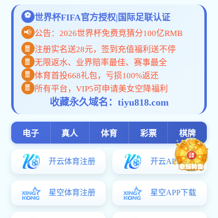
——昆仑数模（上海）科技股份有限公司。嘉定区委副书
记、区长高香参加调研，昆仑数模董事长丁巨岳、园区总经
理李承龙陪同讲解。
龚正市长详细了解昆仑数模在“AI+工业软件”的前沿探索
和赋能产业升级的最新进展情况，并听取企业董事长丁巨岳
关于企业发展理念、技术储备、核心产品、应用场景等方面
的专题汇报。